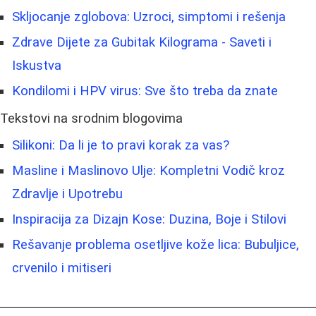
Skljocanje zglobova: Uzroci, simptomi i rešenja
Zdrave Dijete za Gubitak Kilograma - Saveti i
Iskustva
Kondilomi i HPV virus: Sve što treba da znate
Tekstovi na srodnim blogovima
Silikoni: Da li je to pravi korak za vas?
Masline i Maslinovo Ulje: Kompletni Vodič kroz
Zdravlje i Upotrebu
Inspiracija za Dizajn Kose: Duzina, Boje i Stilovi
Rešavanje problema osetljive kože lica: Bubuljice,
crvenilo i mitiseri