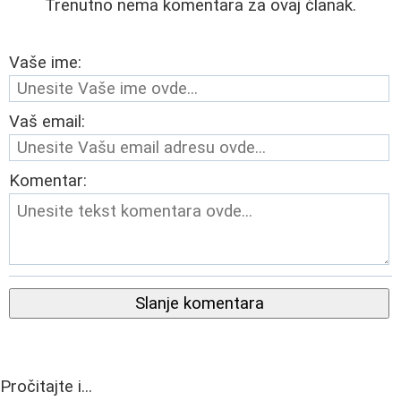
Trenutno nema komentara za ovaj članak.
Vaše ime:
Vaš email:
Komentar:
Slanje komentara
Pročitajte i...