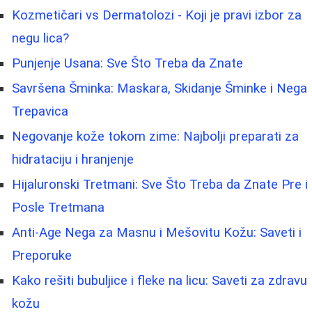
Kozmetičari vs Dermatolozi - Koji je pravi izbor za
negu lica?
Punjenje Usana: Sve Što Treba da Znate
Savršena Šminka: Maskara, Skidanje Šminke i Nega
Trepavica
Negovanje kože tokom zime: Najbolji preparati za
hidrataciju i hranjenje
Hijaluronski Tretmani: Sve Što Treba da Znate Pre i
Posle Tretmana
Anti-Age Nega za Masnu i Mešovitu Kožu: Saveti i
Preporuke
Kako rešiti bubuljice i fleke na licu: Saveti za zdravu
kožu