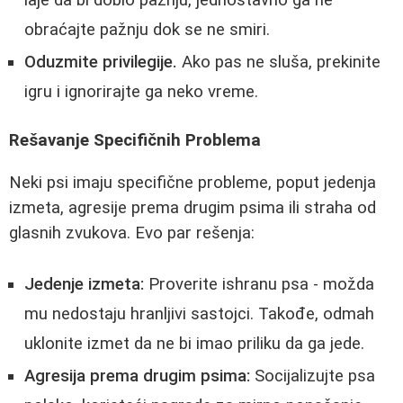
obraćajte pažnju dok se ne smiri.
Oduzmite privilegije.
Ako pas ne sluša, prekinite
igru i ignorirajte ga neko vreme.
Rešavanje Specifičnih Problema
Neki psi imaju specifične probleme, poput jedenja
izmeta, agresije prema drugim psima ili straha od
glasnih zvukova. Evo par rešenja:
Jedenje izmeta:
Proverite ishranu psa - možda
mu nedostaju hranljivi sastojci. Takođe, odmah
uklonite izmet da ne bi imao priliku da ga jede.
Agresija prema drugim psima:
Socijalizujte psa