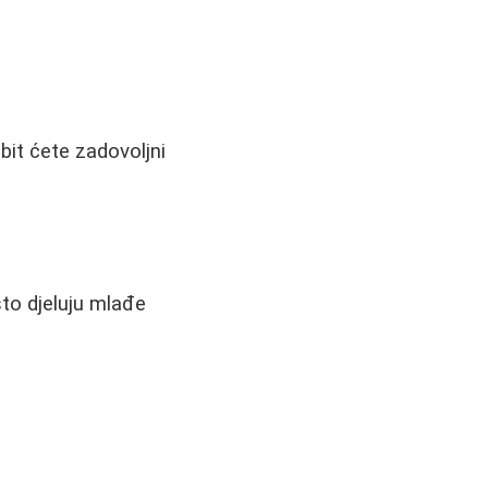
bit ćete zadovoljni
sto djeluju mlađe