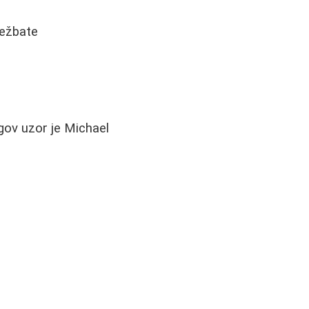
ježbate
gov uzor je Michael