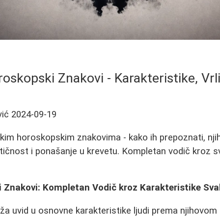
oskopski Znakovi - Karakteristike, Vrl
vić
2024-09-19
im horoskopskim znakovima - kako ih prepoznati, njih
ičnost i ponašanje u krevetu. Kompletan vodič kroz 
 Znakovi: Kompletan Vodič kroz Karakteristike Sv
ža uvid u osnovne karakteristike ljudi prema njihovom