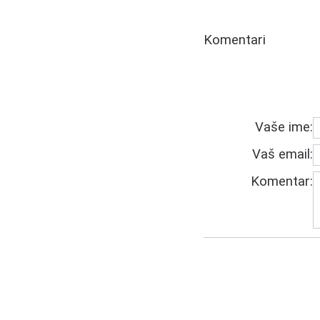
Komentari
Vaše ime:
Vaš email:
Komentar: