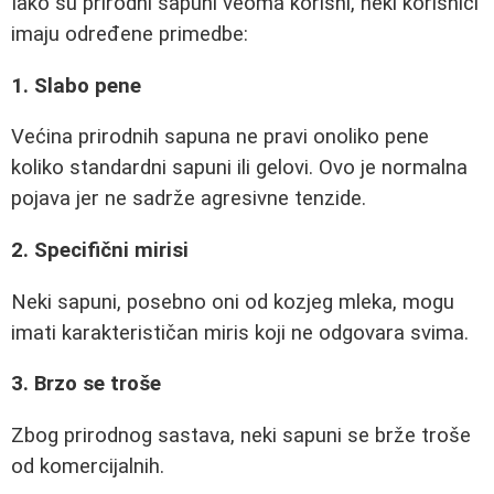
Iako su prirodni sapuni veoma korisni, neki korisnici
imaju određene primedbe:
1. Slabo pene
Većina prirodnih sapuna ne pravi onoliko pene
koliko standardni sapuni ili gelovi. Ovo je normalna
pojava jer ne sadrže agresivne tenzide.
2. Specifični mirisi
Neki sapuni, posebno oni od kozjeg mleka, mogu
imati karakterističan miris koji ne odgovara svima.
3. Brzo se troše
Zbog prirodnog sastava, neki sapuni se brže troše
od komercijalnih.