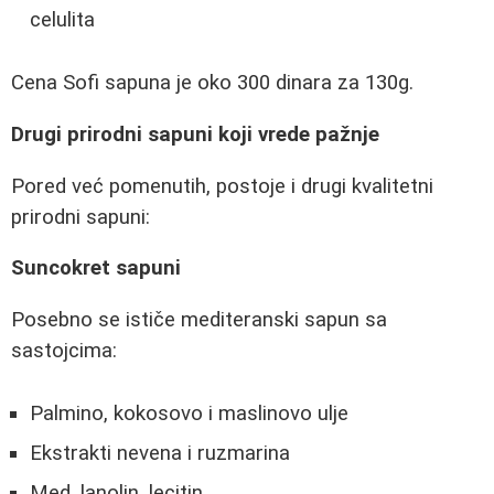
celulita
Cena Sofi sapuna je oko 300 dinara za 130g.
Drugi prirodni sapuni koji vrede pažnje
Pored već pomenutih, postoje i drugi kvalitetni
prirodni sapuni:
Suncokret sapuni
Posebno se ističe mediteranski sapun sa
sastojcima:
Palmino, kokosovo i maslinovo ulje
Ekstrakti nevena i ruzmarina
Med, lanolin, lecitin