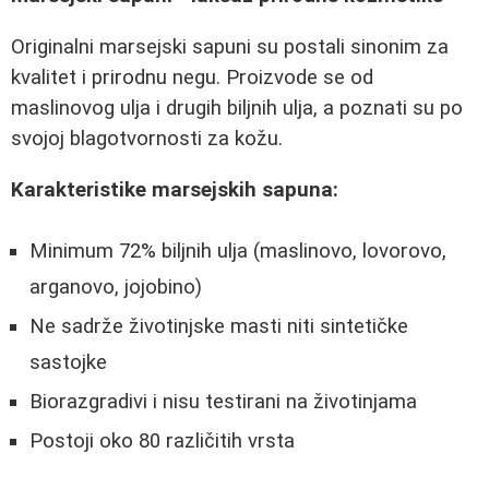
Originalni marsejski sapuni su postali sinonim za
kvalitet i prirodnu negu. Proizvode se od
maslinovog ulja i drugih biljnih ulja, a poznati su po
svojoj blagotvornosti za kožu.
Karakteristike marsejskih sapuna:
Minimum 72% biljnih ulja (maslinovo, lovorovo,
arganovo, jojobino)
Ne sadrže životinjske masti niti sintetičke
sastojke
Biorazgradivi i nisu testirani na životinjama
Postoji oko 80 različitih vrsta