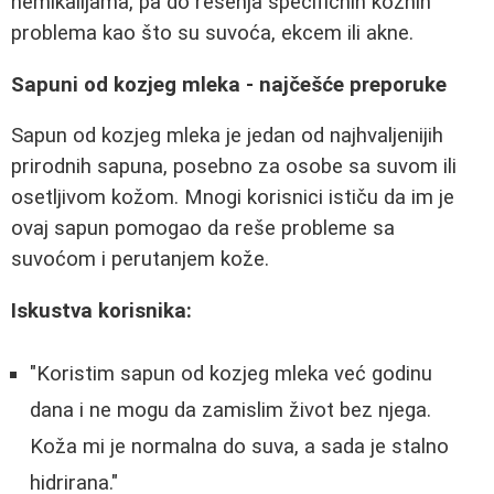
hemikalijama, pa do rešenja specifičnih kožnih
problema kao što su suvoća, ekcem ili akne.
Sapuni od kozjeg mleka - najčešće preporuke
Sapun od kozjeg mleka je jedan od najhvaljenijih
prirodnih sapuna, posebno za osobe sa suvom ili
osetljivom kožom. Mnogi korisnici ističu da im je
ovaj sapun pomogao da reše probleme sa
suvoćom i perutanjem kože.
Iskustva korisnika:
"Koristim sapun od kozjeg mleka već godinu
dana i ne mogu da zamislim život bez njega.
Koža mi je normalna do suva, a sada je stalno
hidrirana."