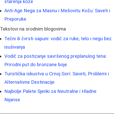
starenja kože
Anti-Age Nega za Masnu i Mešovitu Kožu: Saveti i
Preporuke
Tekstovi na srodnim blogovima
Tečni ili čvrsti sapuni: vodič za ruke, telo i negu bez
isušivanja
Vodič za postizanje savršenog preplanulog tena:
Prirodni put do bronzane boje
Turistička iskustva u Crnoj Gori: Saveti, Problemi i
Alternativne Destinacije
Najbolje Palete Sjenki za Neutralne i Hladne
Nijanse