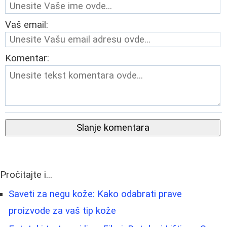
Vaš email:
Komentar:
Slanje komentara
Pročitajte i...
Saveti za negu kože: Kako odabrati prave
proizvode za vaš tip kože