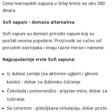
Cena marsejskih sapuna u Srbiji kreće se oko 380
dinara.
Sofi sapuni - domaća alternativa
Sofi sapuni su domaći prirodni sapuni koji su
postali veoma popularni. Proizvode se ručno od
prirodnih sastojaka i imaju razne mirise i namene.
Najpopularnije vrste Sofi sapuna:
Iz dubine zemlje (sa aktivnim ugljem i glinom
kaolin) - dobar za dubinsko čišćenje
Čokolada i pomorandža - prijatan miris, dobar za
tuširanje
Sa cimetom - poboljšava cirkulaciju, dobar protiv