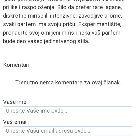
prilike i raspoloženja. Bilo da preferirate lagane,
diskretne mirise ili intenzivne, zavodljive arome,
svaki parfem ima svoju priču. Eksperimentišite,
pronađite svoj omiljeni miris i neka vaš parfem
bude deo vašeg jedinstvenog stila.
Komentari
Trenutno nema komentara za ovaj članak.
Vaše ime:
Vaš email: