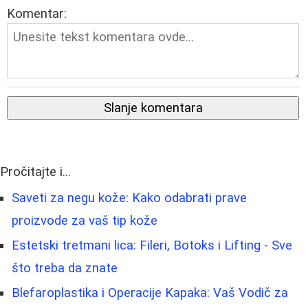
Komentar:
Slanje komentara
Pročitajte i...
Saveti za negu kože: Kako odabrati prave
proizvode za vaš tip kože
Estetski tretmani lica: Fileri, Botoks i Lifting - Sve
što treba da znate
Blefaroplastika i Operacije Kapaka: Vaš Vodič za