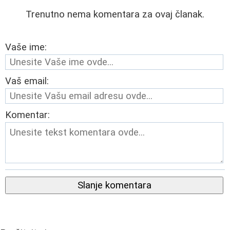
Trenutno nema komentara za ovaj članak.
Vaše ime:
Vaš email:
Komentar:
Slanje komentara