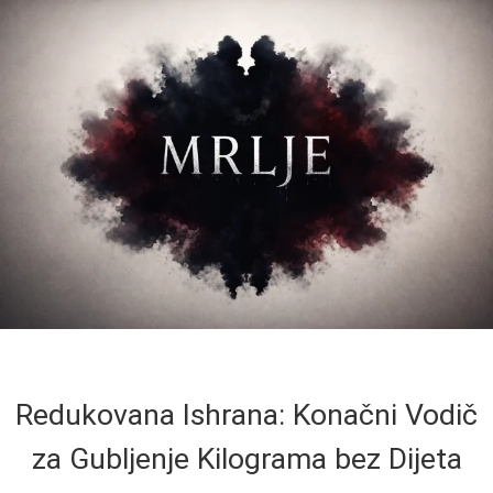
Redukovana Ishrana: Konačni Vodič
za Gubljenje Kilograma bez Dijeta