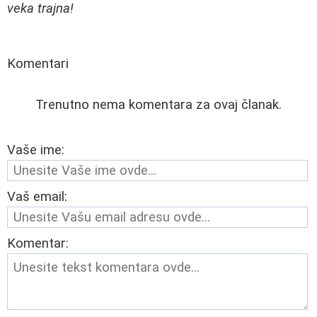
veka trajna!
Komentari
Trenutno nema komentara za ovaj članak.
Vaše ime:
Vaš email:
Komentar: