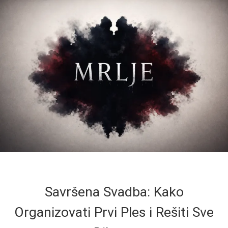
Savršena Svadba: Kako
Organizovati Prvi Ples i Rešiti Sve