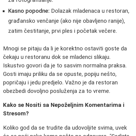
Kasno popodne:
Dolazak mladenaca u restoran,
građansko venčanje (ako nije obavljeno ranije),
zatim čestitanje, prvi ples i početak večere.
Mnogi se pitaju da li je korektno ostaviti goste da
čekaju u restoranu dok se mladenci slikaju.
Iskustvo govori da je to sasvim normalna praksa.
Gosti imaju priliku da se opuste, popiju nešto,
popričaju i jedu predjelo. Važno je da restoran
obezbedi dovoljno posluženja za to vreme.
Kako se Nositi sa Nepoželjnim Komentarima i
Stresom?
Koliko god da se trudite da udovoljite svima, uvek