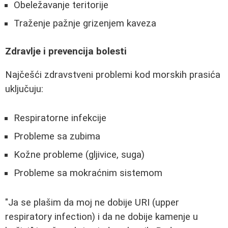
Obeležavanje teritorije
Traženje pažnje grizenjem kaveza
Zdravlje i prevencija bolesti
Najčešći zdravstveni problemi kod morskih prasića
uključuju:
Respiratorne infekcije
Probleme sa zubima
Kožne probleme (gljivice, suga)
Probleme sa mokraćnim sistemom
"Ja se plašim da moj ne dobije URI (upper
respiratory infection) i da ne dobije kamenje u