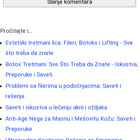
Slanje komentara
Pročitajte i...
Estetski tretmani lica: Fileri, Botoks i Lifting - Sve
što treba da znate
Botox Tretmani: Sve Što Treba da Znate - Iskustva,
Preporuke i Saveti
Problemi sa filerima u podočnjacima: Saveti i
rešenja
Saveti i iskustva u lečenju akni i ožiljaka
Anti-Age Nega za Masnu i Mešovitu Kožu: Saveti i
Preporuke