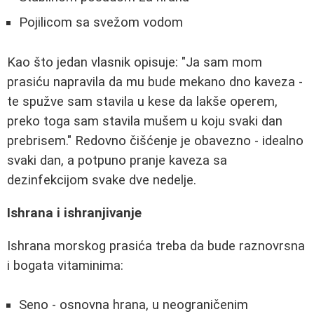
Pojilicom sa svežom vodom
Kao što jedan vlasnik opisuje: "Ja sam mom
prasiću napravila da mu bude mekano dno kaveza -
te spužve sam stavila u kese da lakše operem,
preko toga sam stavila mušem u koju svaki dan
prebrisem." Redovno čišćenje je obavezno - idealno
svaki dan, a potpuno pranje kaveza sa
dezinfekcijom svake dve nedelje.
Ishrana i ishranjivanje
Ishrana morskog prasića treba da bude raznovrsna
i bogata vitaminima:
Seno - osnovna hrana, u neograničenim