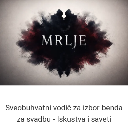
Sveobuhvatni vodič za izbor benda
za svadbu - Iskustva i saveti