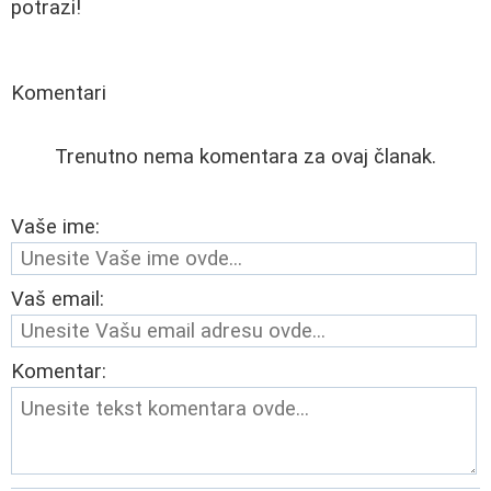
potrazi!
Komentari
Trenutno nema komentara za ovaj članak.
Vaše ime:
Vaš email:
Komentar: