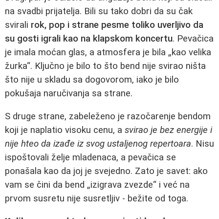
na svadbi prijatelja. Bili su tako dobri da su čak
svirali
rok, pop i strane pesme toliko uverljivo da
su gosti igrali kao na klapskom koncertu
. Pevačica
je imala moćan glas, a atmosfera je bila „kao velika
žurka“. Ključno je bilo to što bend nije svirao ništa
što nije u skladu sa dogovorom, iako je bilo
pokušaja naručivanja sa strane.
S druge strane, zabeleženo je razočarenje bendom
koji je naplatio visoku cenu, a
svirao je bez energije i
nije hteo da izađe iz svog ustaljenog repertoara
. Nisu
ispoštovali želje mladenaca, a pevačica se
ponašala kao da joj je svejedno. Zato je savet: ako
vam se čini da bend „izigrava zvezde“ i već na
prvom susretu nije susretljiv - bežite od toga.