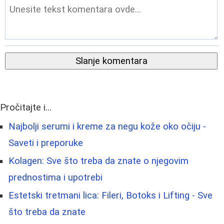
Slanje komentara
Pročitajte i...
Najbolji serumi i kreme za negu kože oko očiju -
Saveti i preporuke
Kolagen: Sve što treba da znate o njegovim
prednostima i upotrebi
Estetski tretmani lica: Fileri, Botoks i Lifting - Sve
što treba da znate