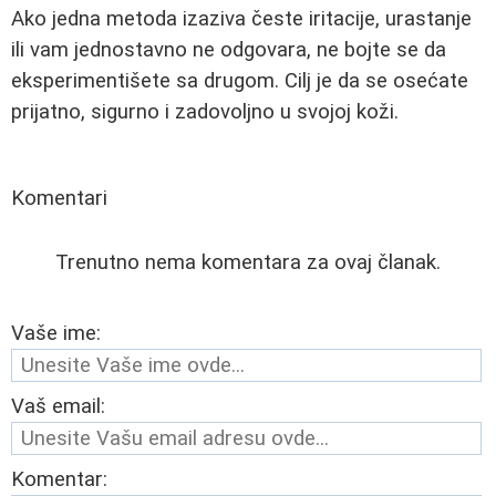
Ako jedna metoda izaziva česte iritacije, urastanje
ili vam jednostavno ne odgovara, ne bojte se da
eksperimentišete sa drugom. Cilj je da se osećate
prijatno, sigurno i zadovoljno u svojoj koži.
Komentari
Trenutno nema komentara za ovaj članak.
Vaše ime:
Vaš email:
Komentar: