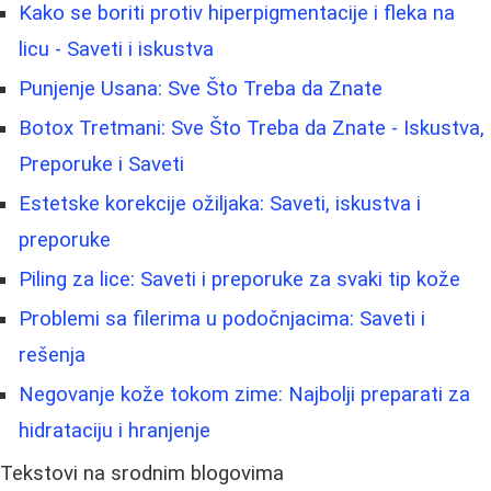
Kako se boriti protiv hiperpigmentacije i fleka na
licu - Saveti i iskustva
Punjenje Usana: Sve Što Treba da Znate
Botox Tretmani: Sve Što Treba da Znate - Iskustva,
Preporuke i Saveti
Estetske korekcije ožiljaka: Saveti, iskustva i
preporuke
Piling za lice: Saveti i preporuke za svaki tip kože
Problemi sa filerima u podočnjacima: Saveti i
rešenja
Negovanje kože tokom zime: Najbolji preparati za
hidrataciju i hranjenje
Tekstovi na srodnim blogovima