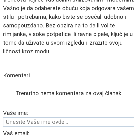
Važno je da odaberete obuću koja odgovara vašem
stilu i potrebama, kako biste se osećali udobno i
samopouzdano. Bez obzira na to da li volite
rimljanke, visoke potpetice ili ravne cipele, ključ je u
tome da uživate u svom izgledu i izrazite svoju
ličnost kroz modu.
Komentari
Trenutno nema komentara za ovaj članak.
Vaše ime:
Vaš email: