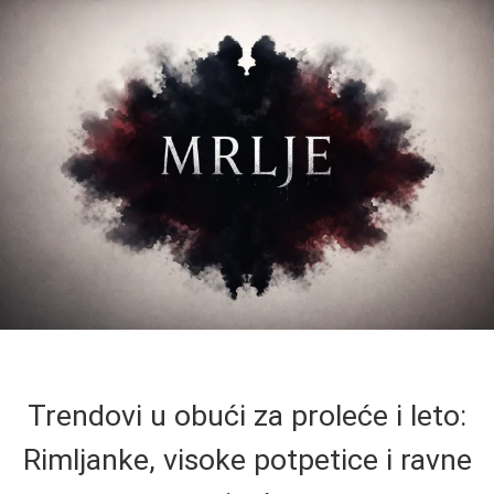
Trendovi u obući za proleće i leto:
Rimljanke, visoke potpetice i ravne