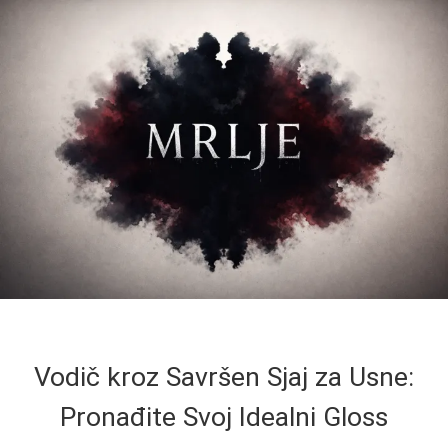
Vodič kroz Savršen Sjaj za Usne:
Pronađite Svoj Idealni Gloss