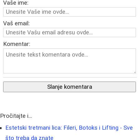
Vaše ime:
Vaš email:
Komentar:
Slanje komentara
Pročitajte i...
Estetski tretmani lica: Fileri, Botoks i Lifting - Sve
što treba da znate