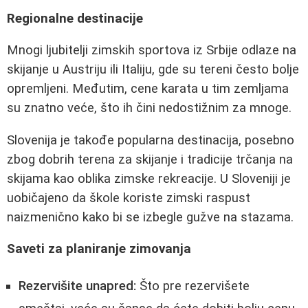
Regionalne destinacije
Mnogi ljubitelji zimskih sportova iz Srbije odlaze na
skijanje u Austriju ili Italiju, gde su tereni često bolje
opremljeni. Međutim, cene karata u tim zemljama
su znatno veće, što ih čini nedostižnim za mnoge.
Slovenija je takođe popularna destinacija, posebno
zbog dobrih terena za skijanje i tradicije trčanja na
skijama kao oblika zimske rekreacije. U Sloveniji je
uobičajeno da škole koriste zimski raspust
naizmenično kako bi se izbegle gužve na stazama.
Saveti za planiranje zimovanja
Rezervišite unapred:
Što pre rezervišete