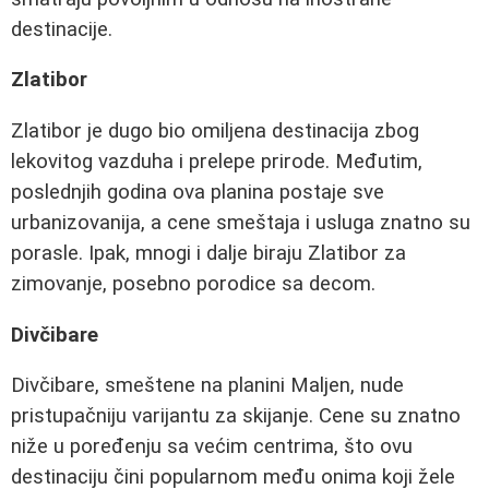
destinacije.
Zlatibor
Zlatibor je dugo bio omiljena destinacija zbog
lekovitog vazduha i prelepe prirode. Međutim,
poslednjih godina ova planina postaje sve
urbanizovanija, a cene smeštaja i usluga znatno su
porasle. Ipak, mnogi i dalje biraju Zlatibor za
zimovanje, posebno porodice sa decom.
Divčibare
Divčibare, smeštene na planini Maljen, nude
pristupačniju varijantu za skijanje. Cene su znatno
niže u poređenju sa većim centrima, što ovu
destinaciju čini popularnom među onima koji žele