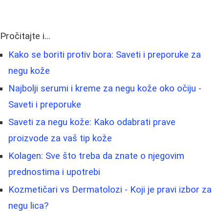
Pročitajte i...
Kako se boriti protiv bora: Saveti i preporuke za
negu kože
Najbolji serumi i kreme za negu kože oko očiju -
Saveti i preporuke
Saveti za negu kože: Kako odabrati prave
proizvode za vaš tip kože
Kolagen: Sve što treba da znate o njegovim
prednostima i upotrebi
Kozmetičari vs Dermatolozi - Koji je pravi izbor za
negu lica?