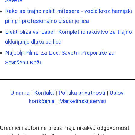
Savete
Kako se trajno rešiti mitesera - vodič kroz hemijski
piling i profesionalno čišćenje lica
Elektroliza vs. Laser: Kompletno iskustvo za trajno
uklanjanje dlaka sa lica
Najbolji Pilinzi za Lice: Saveti i Preporuke za
Savršenu Kožu
O nama
|
Kontakt
|
Politika privatnosti
|
Uslovi
korišćenja
|
Marketinški servisi
Urednici i autori ne preuzimaju nikakvu odgovornost