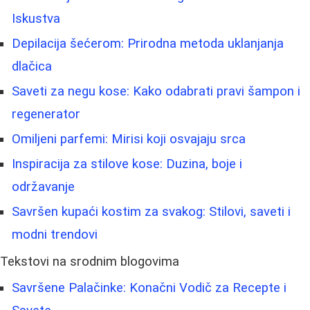
Iskustva
Depilacija šećerom: Prirodna metoda uklanjanja
dlačica
Saveti za negu kose: Kako odabrati pravi šampon i
regenerator
Omiljeni parfemi: Mirisi koji osvajaju srca
Inspiracija za stilove kose: Duzina, boje i
održavanje
Savršen kupaći kostim za svakog: Stilovi, saveti i
modni trendovi
Tekstovi na srodnim blogovima
Savršene Palačinke: Konačni Vodič za Recepte i