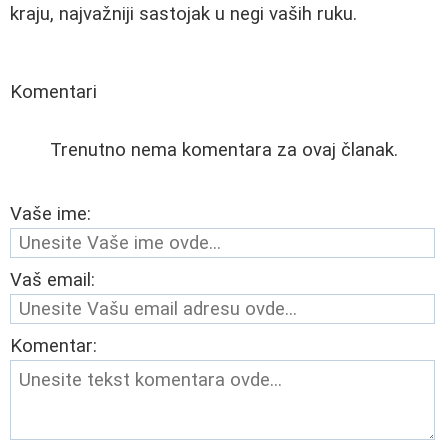
kraju, najvažniji sastojak u negi vaših ruku.
Komentari
Trenutno nema komentara za ovaj članak.
Vaše ime:
Vaš email:
Komentar: