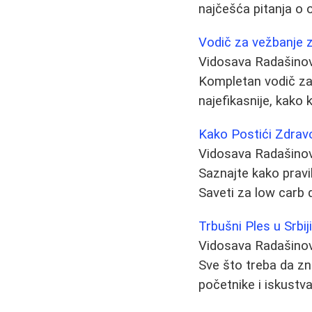
najčešća pitanja o o
Vodič za vežbanje z
Vidosava Radašino
Kompletan vodič za
najefikasnije, kako k
Kako Postići Zdravo
Vidosava Radašino
Saznajte kako pravi
Saveti za low carb d
Trbušni Ples u Srbiji
Vidosava Radašino
Sve što treba da zna
početnike i iskustva