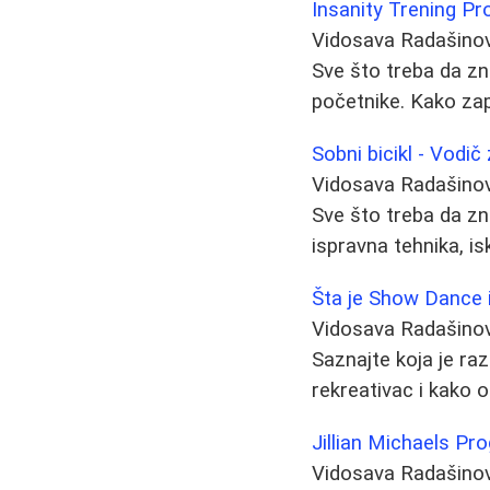
Insanity Trening Pr
Vidosava Radašino
Sve što treba da zna
početnike. Kako zapo
Sobni bicikl - Vodič
Vidosava Radašino
Sve što treba da zn
ispravna tehnika, is
Šta je Show Dance 
Vidosava Radašino
Saznajte koja je ra
rekreativac i kako o
Jillian Michaels P
Vidosava Radašino