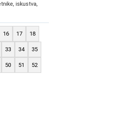
tnike, iskustva,
16
17
18
33
34
35
50
51
52